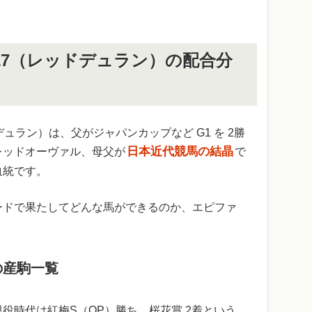
17（レッドデュラン）の配合分
ュラン）は、父がジャパンカップなど G1 を 2勝
日本近代競馬の結晶
レッドオーヴァル、母父が
で
血統です。
ードで果たしてどんな馬ができるのか、エピファ
。
の産駒一覧
役時代は紅梅S（OP）勝ち、桜花賞 2着という