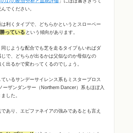
の17の配合分析と血統評価
」にほぼ書ききって
読んでください。
通は利くタイプで、どちらかというとスローペー
勝っている
という傾向があります。
、同じような配合でも芝を走るタイプもいればダ
感じで、どちらが出るかは父似なのか母似なの
強く出るかで変わってくるのでしょう。
しているサンデーサイレンス系もミスタープロス
系もノーザンダンサー（Northern Dancer）系もほぼ入
きました。
点であり、エピファネイアの強みであるとも言え