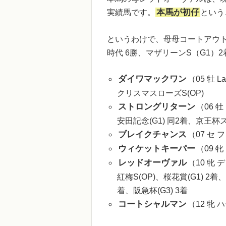
本馬が初仔
実績馬です。
という
というわけで、母母コートアウ
時代 6勝、マザリーンS（G1）
ダイワマックワン
（05 牡 L
クリスマスローズS(OP)
ストロングリターン
（06 
安田記念(G1) 同2着、京王杯スプ
ブレイクチャンス
（07 セ
ウィケットキーパー
（09 
レッドオーヴァル
（10 牝
紅梅S(OP)、桜花賞(G1) 2着
着、阪急杯(G3) 3着
コートシャルマン
（12 牝