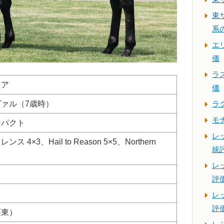
東
系
エ
価
ラ
イア
価
ァル（7歳時）
ラ
モ
ンパクト
レ
 4×3、Hail to Reason 5×5、Northern
統
レ
評
レ
評
栗東）