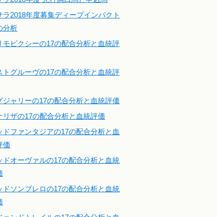
サラ2018年度募集ディープインパクト
の分析
リモピクシーの17の配合分析と血統評
ストグルーヴの17の配合分析と血統評
グジャリーの17の配合分析と血統評価
ナリザの17の配合分析と血統評価
ッドファンタジアの17の配合分析と血
評価
ッドオーヴァルの17の配合分析と血統
価
ッドソンブレロの17の配合分析と血統
価