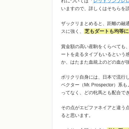
れについては「
レッドソンブレロ
いますので、詳しくはそちらを
ザックリまとめると、距離の融
芝もダートも均等に
スに強く、
賞金額の高い産駒をくらべても
ートを走るタイプもいるという
か、はたまた血統上のどの血が
ボリクリ自身には、日本で流行
ペクター（Mr. Prospector）
ってなく、どの牝馬とも配合で
その点がエピファネイアと違う
ると思います。